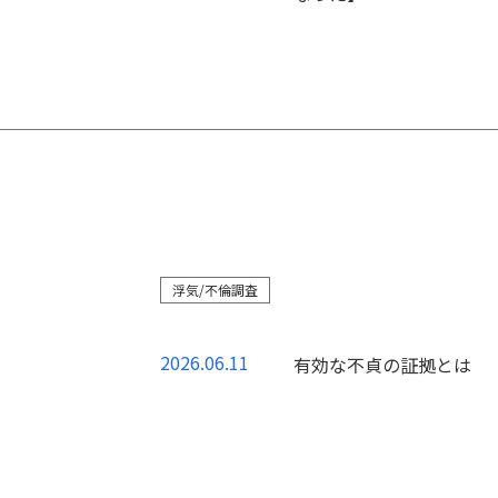
浮気/不倫調査
2026.06.11
有効な不貞の証拠とは