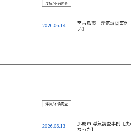
浮気/不倫調査
宮古島市 浮気調査事例
2026.06.14
い】
浮気/不倫調査
那覇市 浮気調査事例【
2026.06.13
なった】