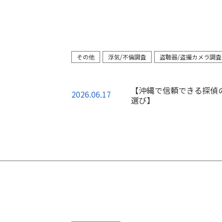
その他
浮気/不倫調査
盗聴器/盗撮カメラ調査
【沖縄で信頼できる探偵
2026.06.17
選び】