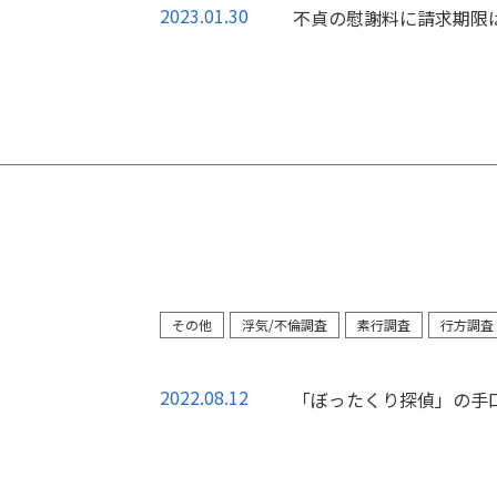
2023.01.30
不貞の慰謝料に請求期限
その他
浮気/不倫調査
素行調査
行方調査
2022.08.12
「ぼったくり探偵」の手