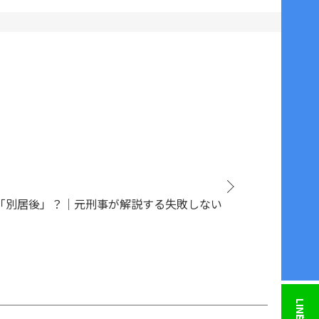
「別居後」？｜元刑事が解説する失敗しない
LINE