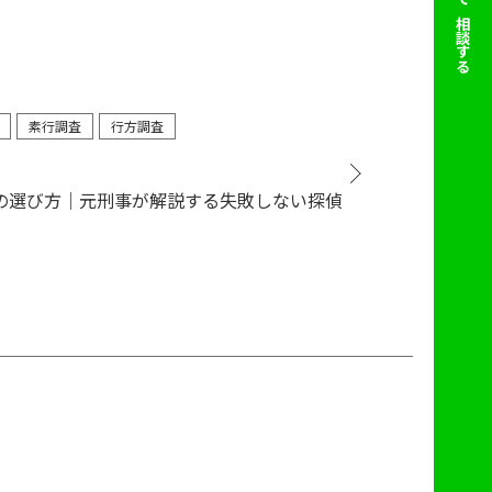
で相談する
素行調査
行方調査
の選び方｜元刑事が解説する失敗しない探偵