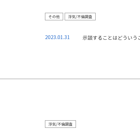
その他
浮気/不倫調査
2023.01.31
示談することはどういう
浮気/不倫調査