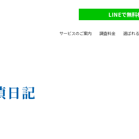
LINEで無料
サービスのご案内
調査料金
選ばれ
偵日記