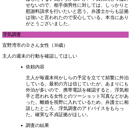
せないので、相手側男性に対しては、しっかりと
慰謝料請求を行いたいと思う。弁護士からも証拠
は強いと言われたので安心している。本当にあり
がとうございました。
浮気調査
宜野湾市のＤさん女性（30歳）
主人の週末の行動を確認してほしい
依頼内容
主人が毎週末何かしらの予定を立てて頻繁に外泊
している。最初の方は信じていたが、あまりにも
外泊が多いので、携帯電話を確認すると、浮気相
手と思われる女性とのツーショット写真などがあ
った。離婚を視野に入れているため、弁護士に相
談したところ、浮気調査のアドバイスをもらっ
た。確実な不貞証拠がほしい。
調査の結果