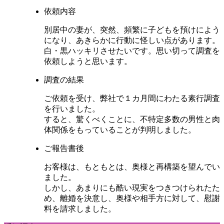
依頼内容
別居中の妻が、突然、頻繁に子どもを預けによう
になり、あきらかに行動に怪しい点があります。
白・黒ハッキリさせたいです。思い切って調査を
依頼しようと思います。
調査の結果
ご依頼を受け、弊社で１カ月間にわたる素行調査
を行いました。
すると、驚くべくことに、不特定多数の男性と肉
体関係をもっていることが判明しました。
ご報告書後
お客様は、もともとは、奥様と再構築を望んでい
ました。
しかし、あまりにも酷い現実をつきつけられたた
め、離婚を決意し、奥様や相手方に対して、慰謝
料を請求しました。