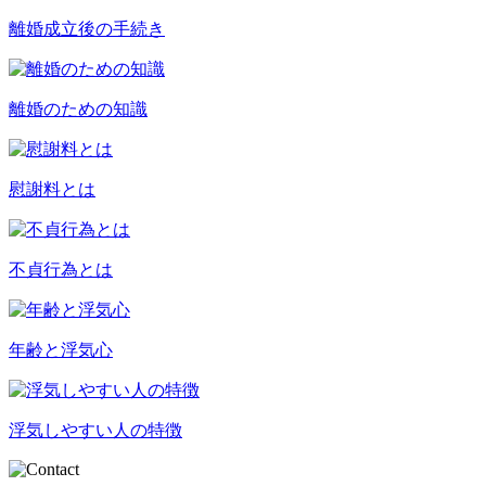
離婚成立後の手続き
離婚のための知識
慰謝料とは
不貞行為とは
年齢と浮気心
浮気しやすい人の特徴