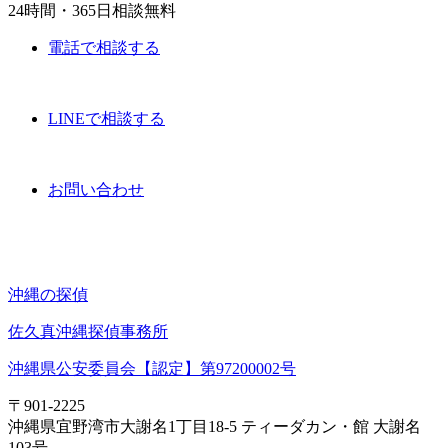
24時間・365日相談無料
電話で相談する
LINEで相談する
お問い合わせ
沖縄の探偵
佐久真沖縄探偵事務所
沖縄県公安委員会【認定】第97200002号
〒901-2225
沖縄県宜野湾市大謝名1丁目18-5 ティーダカン・館 大謝名
103号