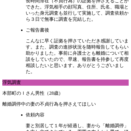
長時間滞在（不貞行為）の証拠を押さえることが
できた。浮気相手の顔写真、住所、氏名、職場と
いった身元調査も並行して実施して、調査依頼か
ら３日で無事に調査を完結した。
ご報告書後
こんなに早く証拠を押さていただき感謝していま
す。また、調査の進捗状況を随時報告してもらい
助かりました。事前に弁護士とも離婚について相
談をしていたので、早速、報告書を持参して再度
相談したいと思います。ありがとうございまし
た。
浮気調査
本部町のＩさん男性（28歳）
離婚調停中の妻の不貞行為を押さえてほしい
依頼内容
妻と別居して１年が経過し、妻から「離婚調停」