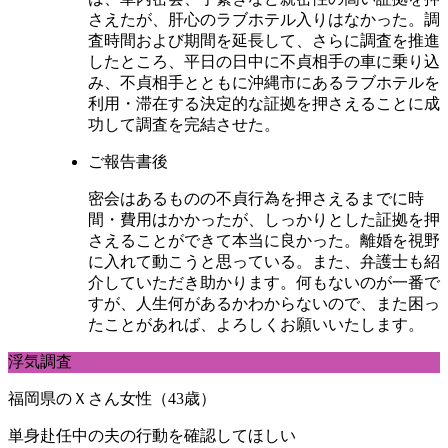
さえたが、肝心のラブホテル入りはなかった。調
査時間および期間を延長して、さらに調査を推進
したところ、平日の日中に不貞相手の車に乗り込
み、不貞相手とともに沖縄市にあるラブホテルを
利用・滞在する決定的な証拠を押さえることに成
功して調査を完結させた。
ご報告書後
密会はあるものの不貞行為を押さえるまでに時
間・費用はかかったが、しっかりとした証拠を押
さえることができて本当に良かった。離婚を視野
に入れて動こうと思っている。また、弁護士も紹
介していただき助かります。何もないのが一番で
すが、人生何があるかわからないので、また困っ
たことがあれば、よろしくお願いいたします。
浮気調査
福岡県のＸさん女性（43歳）
単身赴任中の夫の行動を確認してほしい