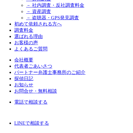
－ 社内調査・反社調査料金
－ 資産調査
－ 盗聴器・GPS発見調査
初めて依頼される方へ
調査料金
選ばれる理由
お客様の声
よくあるご質問
会社概要
代表者ごあいさつ
パートナー弁護士事務所のご紹介
探偵日記
お知らせ
お問合せ・無料相談
電話で相談する
LINE
で相談する