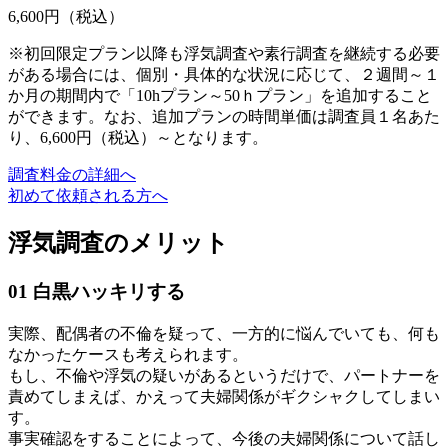
6,600
円（税込）
※初回限定プラン以降も浮気調査や素行調査を継続する必要
がある場合には、個別・具体的な状況に応じて、２週間～１
か月の期間内で「10hプラン～50ｈプラン」を追加すること
ができます。なお、追加プランの時間単価は調査員１名あた
り、6,600円（税込）～となります。
調査料金の詳細へ
初めて依頼される方へ
浮気調査のメリット
01
白黒ハッキリする
実際、配偶者の不倫を疑って、一方的に悩んでいても、何も
なかったケースも考えられます。
もし、不倫や浮気の疑いがあるというだけで、パートナーを
責めてしまえば、かえって夫婦関係がギクシャクしてしまい
す。
事実確認をすることによって、今後の夫婦関係について話し