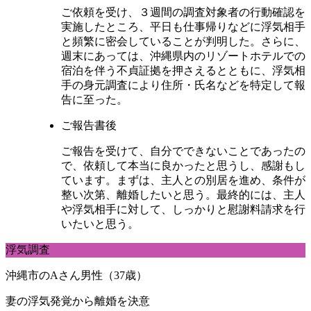
ご依頼を受け、３週間の調査対象者の行動確認を
実施したところ、平日も仕事帰りなどに浮気相手
と頻繁に密会していることが判明した。さらに、
週末にあっては、沖縄県内のリゾートホテルでの
宿泊を伴う不貞証拠を押さえるとともに、浮気相
手の身元調査により住所・氏名などを特定して報
告に至った。
ご報告書後
ご報告を受けて、自分でできないことであったの
で、依頼して本当に良かったと思うし、感謝もし
ています。まずは、主人との別居を進め、条件が
整い次第、離婚したいと思う。最終的には、主人
や浮気相手に対して、しっかりと慰謝料請求を行
いたいと思う。
浮気調査
沖縄市のAさん男性（37歳）
妻の浮気発覚から離婚を決意