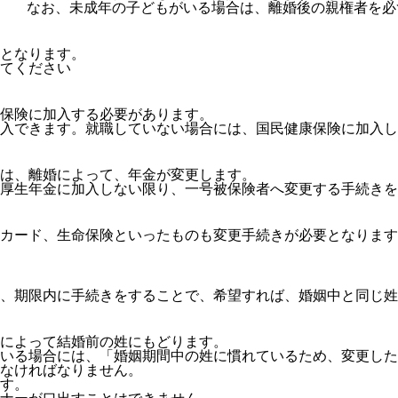
なお、未成年の子どもがいる場合は、離婚後の親権者を必
となります。
てください
保険に加入する必要があります。
入できます。就職していない場合には、国民健康保険に加入し
は、離婚によって、年金が変更します。
厚生年金に加入しない限り、一号被保険者へ変更する手続きを
カード、生命保険といったものも変更手続きが必要となります
、期限内に手続きをすることで、希望すれば、婚姻中と同じ姓
によって結婚前の姓にもどります。
ている場合には、「婚姻期間中の姓に慣れているため、変更し
なければなりません。
す。