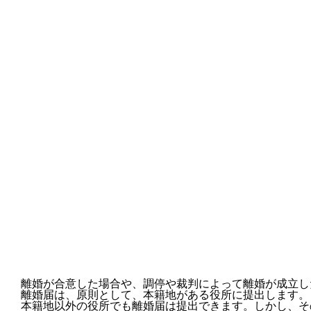
離婚が合意した場合や、調停や裁判によって離婚が成立し
離婚届は、原則として、本籍地がある役所に提出します。
本籍地以外の役所でも離婚届は提出できます。しかし、そ