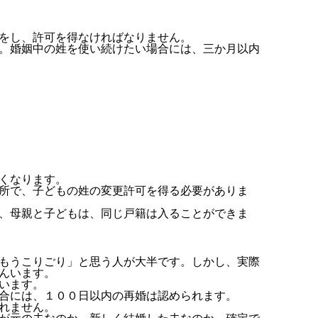
をし、許可を得なければなりません。
。婚姻中の姓を使い続けたい場合には、三か月以内
くなります。
所で、子どもの姓の変更許可を得る必要がありま
、母親と子どもは、同じ戸籍は入ることができま
もうこりごり」と思う人が大半です。しかし、実際
んいます。
います。
合には、１００日以内の再婚は認められます。
れません。