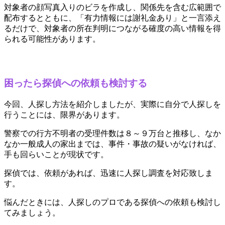
対象者の顔写真入りのビラを作成し、関係先を含む広範囲で
配布するとともに、「有力情報には謝礼金あり」と一言添え
るだけで、対象者の所在判明につながる確度の高い情報を得
られる可能性があります。
困ったら探偵への依頼も検討する
今回、人探し方法を紹介しましたが、実際に自分で人探しを
行うことには、限界があります。
警察での行方不明者の受理件数は８～９万台と推移し、なか
なか一般成人の家出までは、事件・事故の疑いがなければ、
手も回らいことが現状です。
探偵では、依頼があれば、迅速に人探し調査を対応致しま
す。
悩んだときには、人探しのプロである探偵への依頼も検討し
てみましょう。