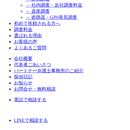
－ 社内調査・反社調査料金
－ 資産調査
－ 盗聴器・GPS発見調査
初めて依頼される方へ
調査料金
選ばれる理由
お客様の声
よくあるご質問
会社概要
代表者ごあいさつ
パートナー弁護士事務所のご紹介
探偵日記
お知らせ
お問合せ・無料相談
電話で相談する
LINE
で相談する