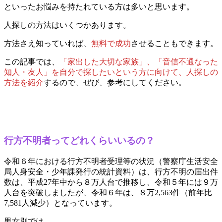
といったお悩みを持たれている方は多いと思います。
人探しの方法はいくつかあります。
方法さえ知っていれば、
無料で成功
させることもできます。
この記事では、
「家出した大切な家族」、「音信不通なった
知人・友人」を自分で探したいという方に向けて、人探しの
方法を紹介
するので、ぜび、参考にしてください。
行方不明者ってどれくらいいるの？
令和６年における行方不明者受理等の状況（警察庁生活安全
局人身安全・少年課発行の統計資料）は、行方不明の届出件
数は、平成27年中から８万人台で推移し、令和５年には９万
人台を突破しましたが、令和６年は、８万2,563件（前年比
7,581人減少）となっています。
男女別では、