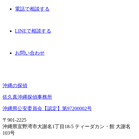
電話で相談する
LINEで相談する
お問い合わせ
沖縄の探偵
佐久真沖縄探偵事務所
沖縄県公安委員会【認定】第97200002号
〒901-2225
沖縄県宜野湾市大謝名1丁目18-5 ティーダカン・館 大謝名
103号