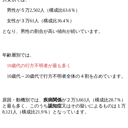
男性が５万2,502人（構成比63.6％）
女性が３万61人（構成比36.4％）
となり、男性の割合が高い傾向が続いています。
年齢層別では、
10歳代の行方不明者が最も多く
10歳代～20歳代で行方不明者全体の４割を占めています。
原因・動機別では、
疾病関係
が２万3,663人（構成比28.7％）
と最も多く、このうち
認知症
又はその疑いによるものは１万
8,121人（構成比21.9％）となっています。